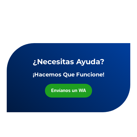
¿Necesitas Ayuda?
¡Hacemos Que Funcione!
Envíanos un WA