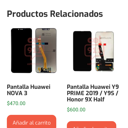
Productos Relacionados
Pantalla Huawei
Pantalla Huawei Y9
NOVA 3
PRIME 2019 / Y9S /
Honor 9X Half
$
470.00
$
600.00
Añadir al carrito