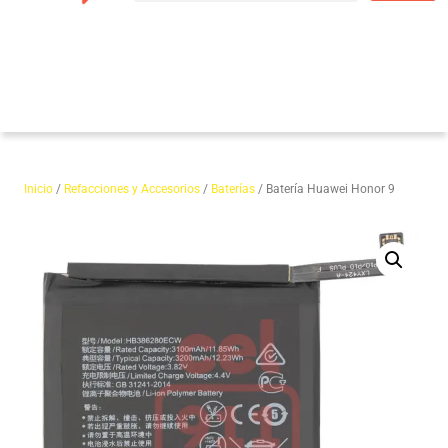
Inicio
/
Refacciones y Accesorios
/
Baterías
/ Batería Huawei Honor 9