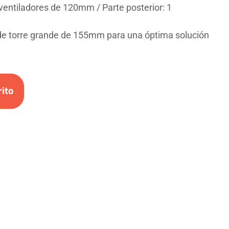
ventiladores de 120mm / Parte posterior: 1
de torre grande de 155mm para una óptima solución
rito