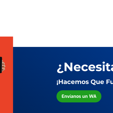
¿Necesit
¡Hacemos Que Fu
Envíanos un WA