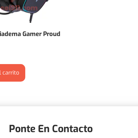
iadema Gamer Proud
 carrito
Ponte En Contacto