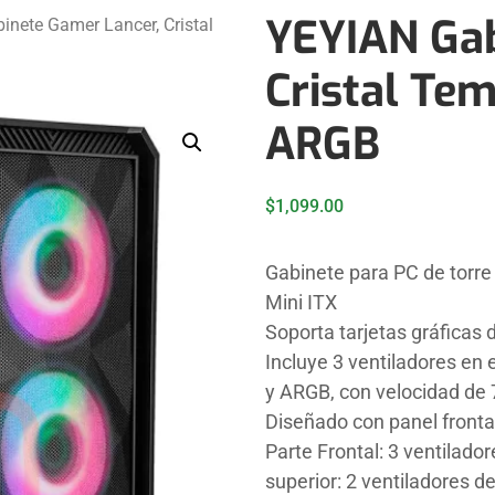
YEYIAN Gab
nete Gamer Lancer, Cristal
Cristal Tem
ARGB
$
1,099.00
Gabinete para PC de torre
Mini ITX
Soporta tarjetas gráficas
Incluye 3 ventiladores en 
y ARGB, con velocidad de
Diseñado con panel frontal
Parte Frontal: 3 ventilad
superior: 2 ventiladores 