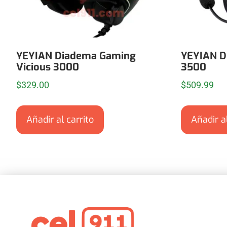
YEYIAN Diadema Gaming
YEYIAN D
Vicious 3000
3500
$
329.00
$
509.99
Añadir al carrito
Añadir al